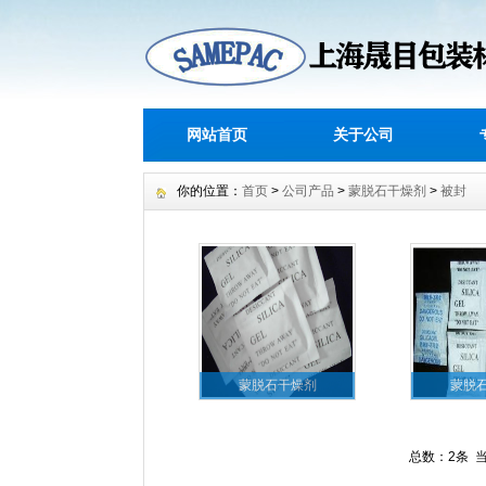
网站首页
关于公司
你的位置：
首页
>
公司产品
>
蒙脱石干燥剂
>
被封
蒙脱石干燥剂
蒙脱
总数：2条 