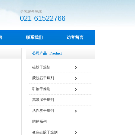
全国服务热线
021-61522766
聘
联系我们
访客留言
公司产品 Product
硅胶干燥剂
蒙脱石干燥剂
矿物干燥剂
高吸湿干燥剂
活性炭干燥剂
防锈系列
变色硅胶干燥剂