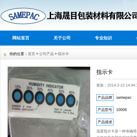
网站首页
关于公司
专业知识
你的位置：
首页
>
公司产品
>
指示卡
指示卡
更新：2014-2-22 14:
产品品牌
samepac
产品型号
10006
产品描述
湿度指示卡是一种准确简